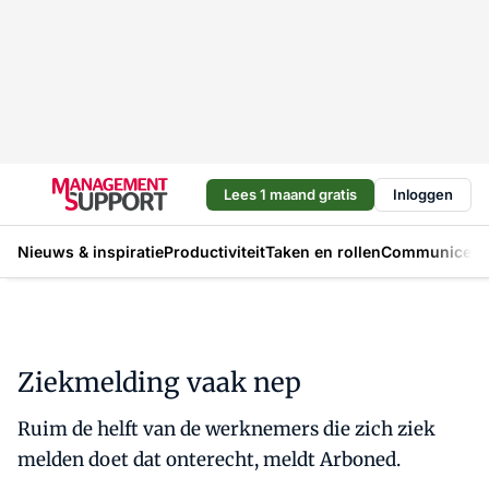
Lees 1 maand gratis
Inloggen
Nieuws & inspiratie
Productiviteit
Taken en rollen
Communicere
Ziekmelding vaak nep
Ruim de helft van de werknemers die zich ziek
melden doet dat onterecht, meldt Arboned.