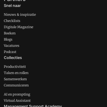
Snel naar
Nieuws & inspiratie
Checklists
Digitale Magazine
Boeken
Blogs
Vacatures
Podcast
Collecties
Productiviteit
Taken en rollen
Samenwerken
Communiceren
AI en prompting
Virtual Assistant
Management Support Academy