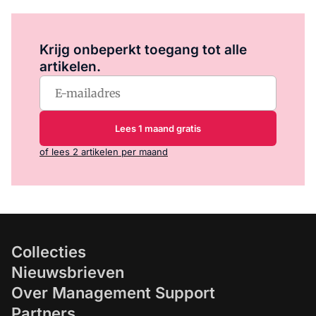
Log in
om dit artikel te lezen.
Krijg onbeperkt toegang tot alle
artikelen.
Lees 1 maand gratis
of lees 2 artikelen per maand
Collecties
Nieuwsbrieven
Over Management Support
Partners