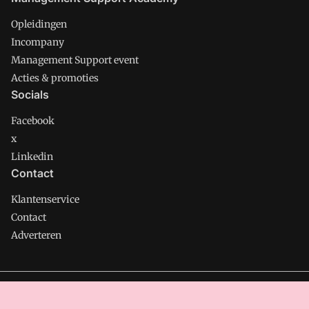
Opleidingen
Incompany
Management Support event
Acties & promoties
Socials
Facebook
x
Linkedin
Contact
Klantenservice
Contact
Adverteren
Management Support is onderdeel van VMN media. Lees in