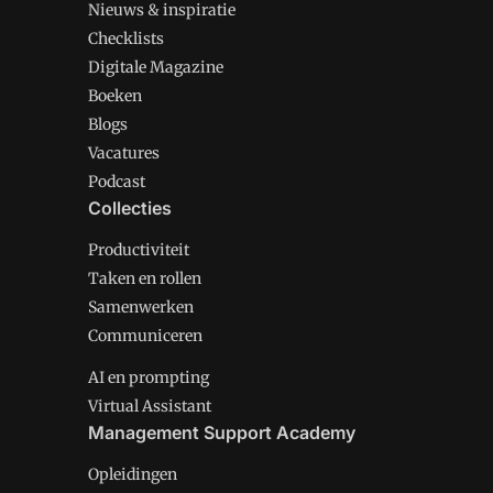
Nieuws & inspiratie
Checklists
Digitale Magazine
Boeken
Blogs
Vacatures
Podcast
Collecties
Productiviteit
Taken en rollen
Samenwerken
Communiceren
AI en prompting
Virtual Assistant
Management Support Academy
Opleidingen