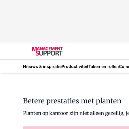
Nieuws & inspiratie
Productiviteit
Taken en rollen
Com
Betere prestaties met planten
Planten op kantoor zijn niet alleen gezellig, 