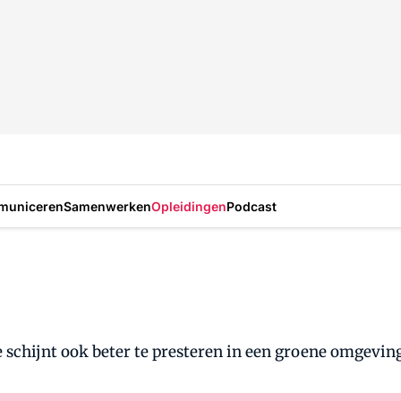
municeren
Samenwerken
Opleidingen
Podcast
je schijnt ook beter te presteren in een groene omgeving