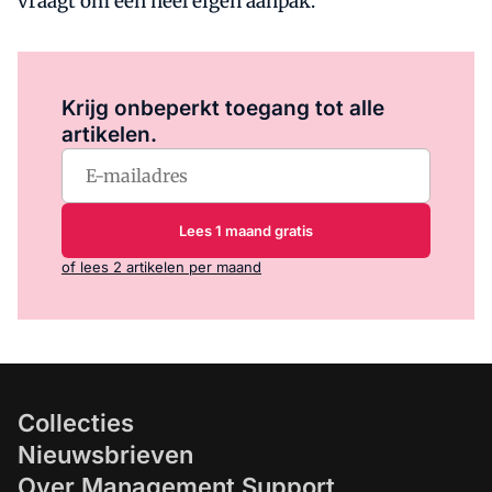
vraagt om een heel eigen aanpak.
Log in
om dit artikel te lezen.
Krijg onbeperkt toegang tot alle
artikelen.
Lees 1 maand gratis
of lees 2 artikelen per maand
Collecties
Nieuwsbrieven
Over Management Support