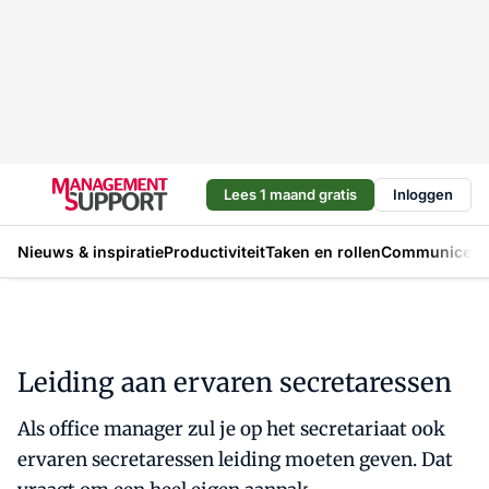
Lees 1 maand gratis
Inloggen
Nieuws & inspiratie
Productiviteit
Taken en rollen
Communicere
Leiding aan ervaren secretaressen
Als office manager zul je op het secretariaat ook
ervaren secretaressen leiding moeten geven. Dat