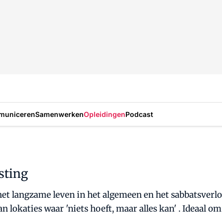
municeren
Samenwerken
Opleidingen
Podcast
sting
et langzame leven in het algemeen en het sabbatsverlof
 lokaties waar 'niets hoeft, maar alles kan' . Ideaal o