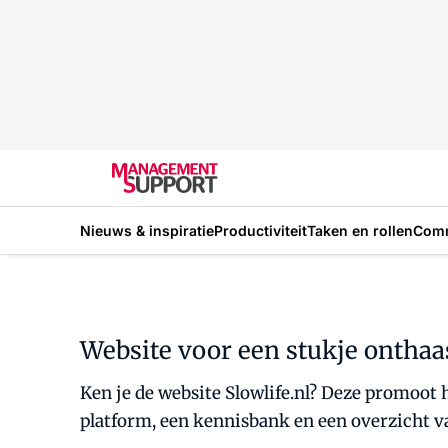
Nieuws & inspiratie
Productiviteit
Taken en rollen
Com
Website voor een stukje onthaa
Ken je de website Slowlife.nl? Deze promoot h
platform, een kennisbank en een overzicht van