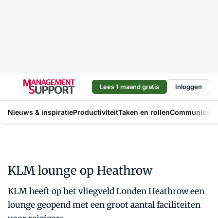
Lees 1 maand gratis
Inloggen
Nieuws & inspiratie
Productiviteit
Taken en rollen
Communicere
KLM lounge op Heathrow
KLM heeft op het vliegveld Londen Heathrow een
lounge geopend met een groot aantal faciliteiten