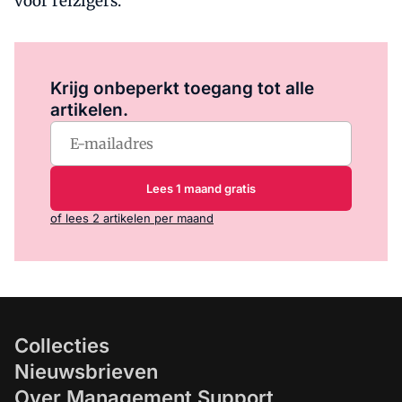
voor reizigers.
Log in
om dit artikel te lezen.
Krijg onbeperkt toegang tot alle
artikelen.
Lees 1 maand gratis
of lees 2 artikelen per maand
Collecties
Nieuwsbrieven
Over Management Support