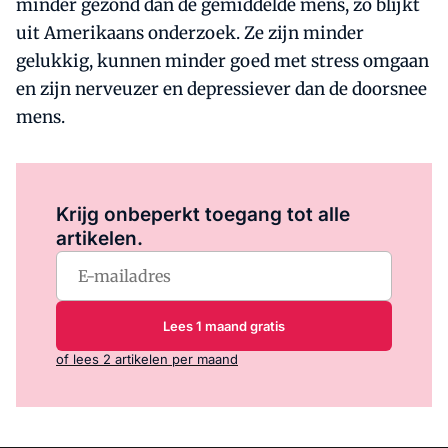
minder gezond dan de gemiddelde mens, zo blijkt
uit Amerikaans onderzoek. Ze zijn minder
gelukkig, kunnen minder goed met stress omgaan
en zijn nerveuzer en depressiever dan de doorsnee
mens.
Log in
om dit artikel te lezen.
Krijg onbeperkt toegang tot alle
artikelen.
Lees 1 maand gratis
of lees 2 artikelen per maand