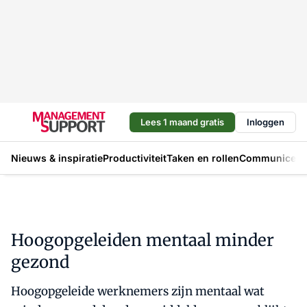
Lees 1 maand gratis
Inloggen
Nieuws & inspiratie
Productiviteit
Taken en rollen
Communicere
Hoogopgeleiden mentaal minder
gezond
Hoogopgeleide werknemers zijn mentaal wat