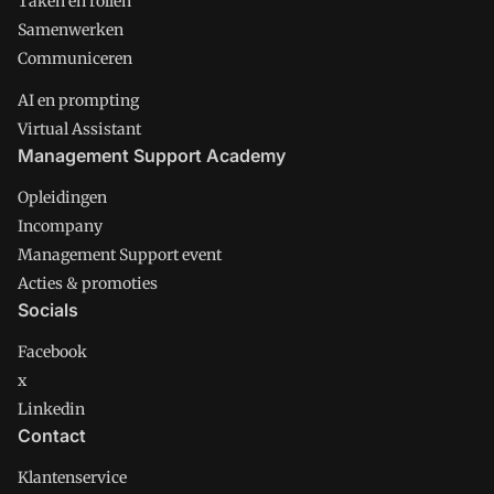
Taken en rollen
Samenwerken
Communiceren
AI en prompting
Virtual Assistant
Management Support Academy
Opleidingen
Incompany
Management Support event
Acties & promoties
Socials
Facebook
x
Linkedin
Contact
Klantenservice