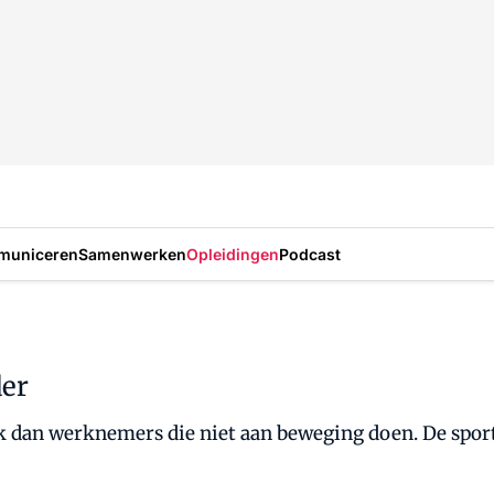
municeren
Samenwerken
Opleidingen
Podcast
der
 dan werknemers die niet aan beweging doen. De sport