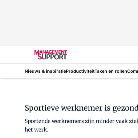
Nieuws & inspiratie
Productiviteit
Taken en rollen
Com
Sportieve werknemer is gezon
Sportende werknemers zijn minder vaak ziek
het werk.