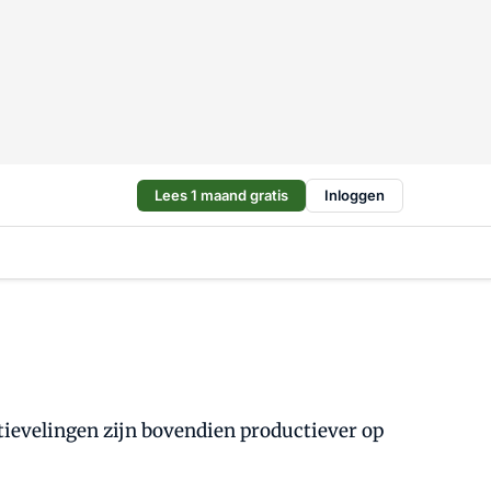
Lees 1 maand gratis
Inloggen
ievelingen zijn bovendien productiever op