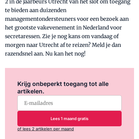
2 in de Jaarbeurs Utrecht van het slot om toegang
te bieden aan duizenden
managementondersteuners voor een bezoek aan
het grootste vakevenement in Nederland voor
secretaressen. Zie je nog kans om vandaag of
morgen naar Utrecht af te reizen? Meld je dan
razendsnel aan. Nu kan het nog!
Log in
om dit artikel te lezen.
Krijg onbeperkt toegang tot alle
artikelen.
Lees 1 maand gratis
of lees 2 artikelen per maand