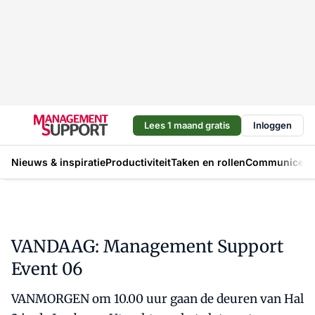
Lees 1 maand gratis
Inloggen
Nieuws & inspiratie
Productiviteit
Taken en rollen
Communicere
VANDAAG: Management Support
Event 06
VANMORGEN om 10.00 uur gaan de deuren van Hal