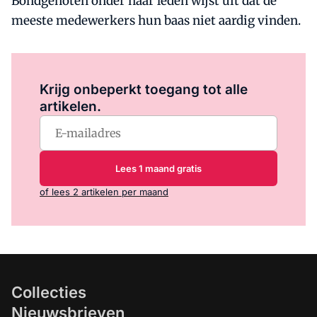
Bondgenoten onder haar leden wijst uit dat de
meeste medewerkers hun baas niet aardig vinden.
Log in
om dit artikel te lezen.
Krijg onbeperkt toegang tot alle
artikelen.
Lees 1 maand gratis
of lees 2 artikelen per maand
Collecties
Nieuwsbrieven