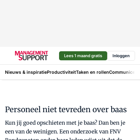
Lees 1 maand gratis
Inloggen
Nieuws & inspiratie
Productiviteit
Taken en rollen
Communicere
Personeel niet tevreden over baas
Kun jij goed opschieten met je baas? Dan ben je
een van de weinigen. Een onderzoek van FNV