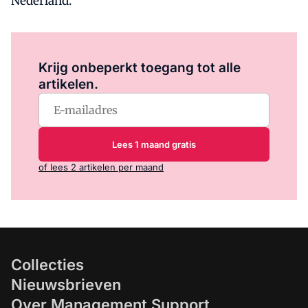
Nederland.
Log in
om dit artikel te lezen.
Krijg onbeperkt toegang tot alle
artikelen.
Lees 1 maand gratis
of lees 2 artikelen per maand
Collecties
Nieuwsbrieven
Over Management Support