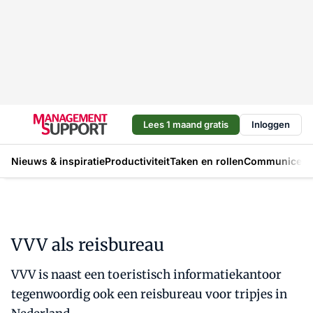
Lees 1 maand gratis
Inloggen
Nieuws & inspiratie
Productiviteit
Taken en rollen
Communicere
VVV als reisbureau
VVV is naast een toeristisch informatiekantoor
tegenwoordig ook een reisbureau voor tripjes in