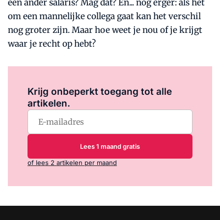
een ander salaris? Mag dat? En... nog erger: als het
om een mannelijke collega gaat kan het verschil
nog groter zijn. Maar hoe weet je nou of je krijgt
waar je recht op hebt?
Log in
om dit artikel te lezen.
Krijg onbeperkt toegang tot alle
artikelen.
Lees 1 maand gratis
of lees 2 artikelen per maand