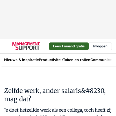
Lees 1 maand gratis
Inloggen
Nieuws & inspiratie
Productiviteit
Taken en rollen
Communicere
Zelfde werk, ander salaris&#8230;
mag dat?
Je doet hetzelfde werk als een collega, toch heeft zij