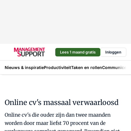
Lees 1 maand gratis
Inloggen
Nieuws & inspiratie
Productiviteit
Taken en rollen
Communicere
Online cv's massaal verwaarloosd
Online cv's die ouder zijn dan twee maanden
worden door maar liefst 70 procent van de