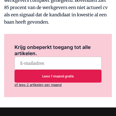
werkgevers compleet genegeerd. Bovendien ziet
85 procent van de werkgevers een niet actueel cv
als een signaal dat de kandidaat in kwestie al een
baan heeft gevonden.
Log in
om dit artikel te lezen.
Krijg onbeperkt toegang tot alle
artikelen.
Lees 1 maand gratis
of lees 2 artikelen per maand