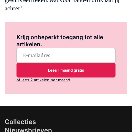
geeft is een teken. Wat voor hand-indruk laat jij
achter?
Log in
om dit artikel te lezen.
Krijg onbeperkt toegang tot alle
artikelen.
Lees 1 maand gratis
of lees 2 artikelen per maand
Collecties
Nieuwsbrieven