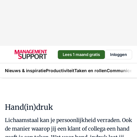
Lees 1 maand gratis
Inloggen
Nieuws & inspiratie
Productiviteit
Taken en rollen
Communicere
Hand(in)druk
Lichaamstaal kan je persoonlijkheid verraden. Ook
de manier waarop jij een klant of collega een hand