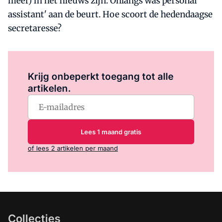
meer) in het nieuws zijn. Onlangs was personal
assistant' aan de beurt. Hoe scoort de hedendaagse
secretaresse?
Log in
om dit artikel te lezen.
Krijg onbeperkt toegang tot alle
artikelen.
Lees 1 maand gratis
of lees 2 artikelen per maand
Collecties