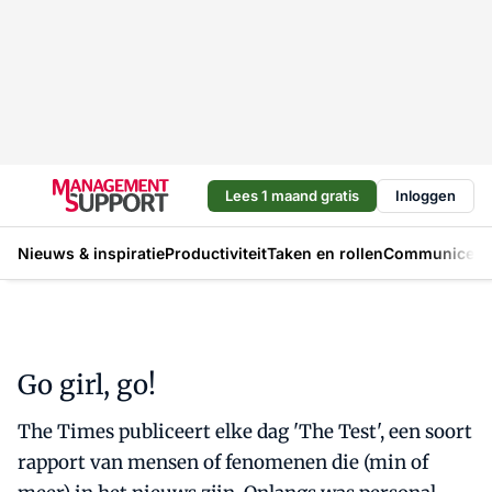
Lees 1 maand gratis
Inloggen
Nieuws & inspiratie
Productiviteit
Taken en rollen
Communicere
Go girl, go!
The Times publiceert elke dag 'The Test', een soort
rapport van mensen of fenomenen die (min of