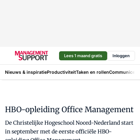
Lees 1 maand gratis
Inloggen
Nieuws & inspiratie
Productiviteit
Taken en rollen
Communicere
HBO-opleiding Office Management
De Christelijke Hogeschool Noord-Nederland start
in september met de eerste officiële HBO-