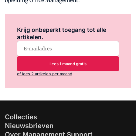
opleiding Office Management.
Log in
om dit artikel te lezen.
Krijg onbeperkt toegang tot alle
artikelen.
Lees 1 maand gratis
of lees 2 artikelen per maand
Collecties
Nieuwsbrieven
Over Management Support