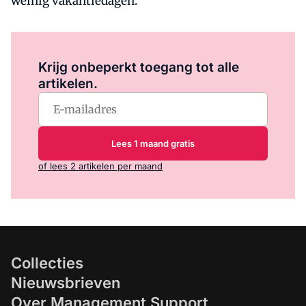
weinig vakantiedagen.
Log in
om dit artikel te lezen.
Krijg onbeperkt toegang tot alle
artikelen.
Lees 1 maand gratis
of lees 2 artikelen per maand
Collecties
Nieuwsbrieven
Over Management Support