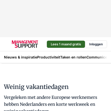
Lees 1 maand gratis
Inloggen
Nieuws & inspiratie
Productiviteit
Taken en rollen
Communicere
Weinig vakantiedagen
Vergeleken met andere Europese werknemers
hebben Nederlanders een korte werkweek en