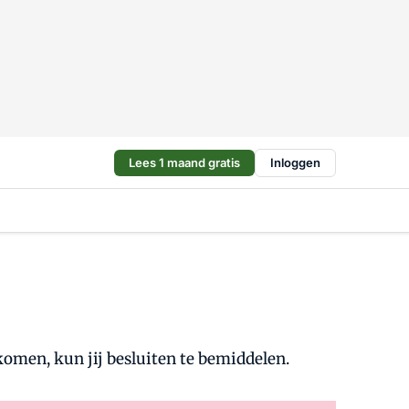
Lees 1 maand gratis
Inloggen
t komen, kun jij besluiten te bemiddelen.