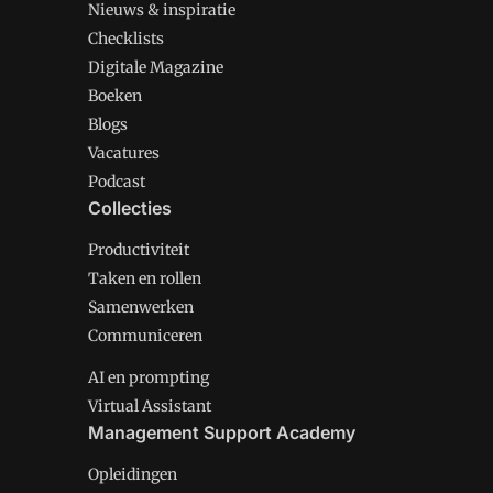
Nieuws & inspiratie
Checklists
Digitale Magazine
Boeken
Blogs
Vacatures
Podcast
Collecties
Productiviteit
Taken en rollen
Samenwerken
Communiceren
AI en prompting
Virtual Assistant
Management Support Academy
Opleidingen