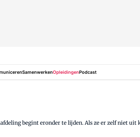
municeren
Samenwerken
Opleidingen
Podcast
afdeling begint eronder te lijden. Als ze er zelf niet ui