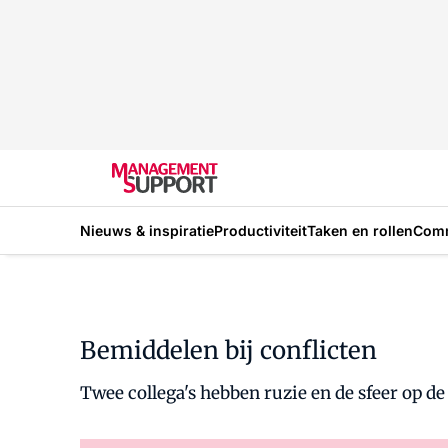
Nieuws & inspiratie
Productiviteit
Taken en rollen
Com
Bemiddelen bij conflicten
Twee collega's hebben ruzie en de sfeer op de 