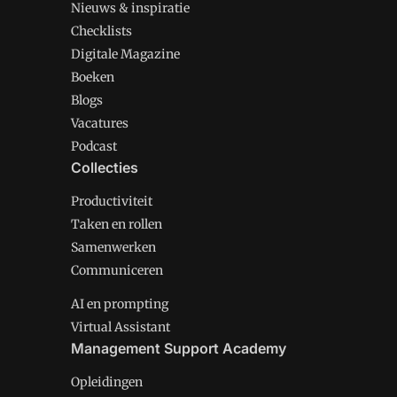
Nieuws & inspiratie
Checklists
Digitale Magazine
Boeken
Blogs
Vacatures
Podcast
Collecties
Productiviteit
Taken en rollen
Samenwerken
Communiceren
AI en prompting
Virtual Assistant
Management Support Academy
Opleidingen