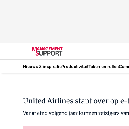
Nieuws & inspiratie
Productiviteit
Taken en rollen
Com
United Airlines stapt over op e-
Vanaf eind volgend jaar kunnen reizigers van