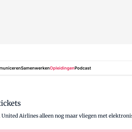
municeren
Samenwerken
Opleidingen
Podcast
tickets
 United Airlines alleen nog maar vliegen met elektroni