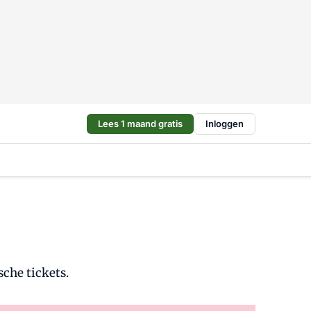
Lees 1 maand gratis
Inloggen
sche tickets.