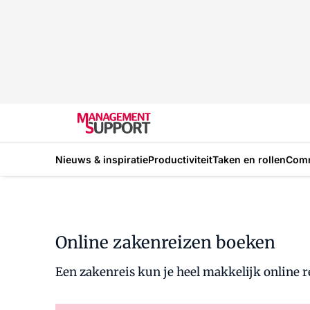
Nieuws & inspiratie
Productiviteit
Taken en rollen
Com
Online zakenreizen boeken
Een zakenreis kun je heel makkelijk online 