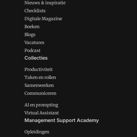
Nieuws & inspiratie
Checklists
Digitale Magazine
Boeken
Blogs
Vacatures
Podcast
Collecties
Productiviteit
Taken en rollen
Samenwerken
Communiceren
AI en prompting
Virtual Assistant
Management Support Academy
Opleidingen