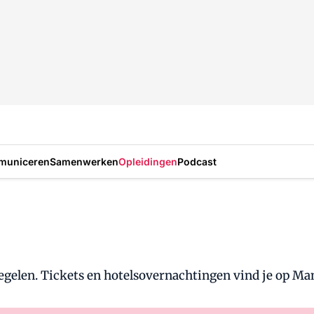
municeren
Samenwerken
Opleidingen
Podcast
regelen. Tickets en hotelsovernachtingen vind je op M