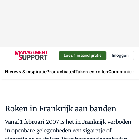
Lees 1 maand gratis
Inloggen
Nieuws & inspiratie
Productiviteit
Taken en rollen
Communicere
Roken in Frankrijk aan banden
Vanaf 1 februari 2007 is het in Frankrijk verboden
in openbare gelegenheden een sigaretje of