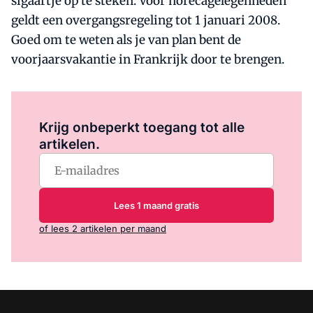
sigaartje op te steken. Voor horecagelegenheden
geldt een overgangsregeling tot 1 januari 2008.
Goed om te weten als je van plan bent de
voorjaarsvakantie in Frankrijk door te brengen.
Log in
om dit artikel te lezen.
Krijg onbeperkt toegang tot alle
artikelen.
Lees 1 maand gratis
of lees 2 artikelen per maand