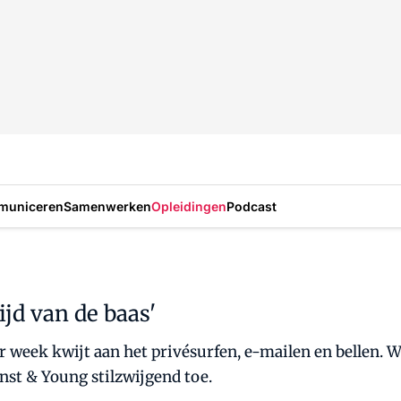
municeren
Samenwerken
Opleidingen
Podcast
ijd van de baas'
r week kwijt aan het privésurfen, e-mailen en bellen. 
nst & Young stilzwijgend toe.