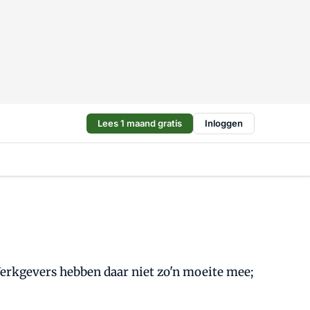
Lees 1 maand gratis
Inloggen
Werkgevers hebben daar niet zo'n moeite mee;