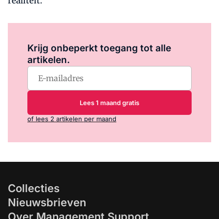
realiteit.
Log in
om dit artikel te lezen.
Krijg onbeperkt toegang tot alle
artikelen.
Lees 1 maand gratis
of lees 2 artikelen per maand
Collecties
Nieuwsbrieven
Over Management Support