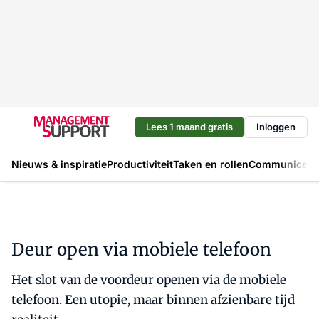
Lees 1 maand gratis
Inloggen
Nieuws & inspiratie
Productiviteit
Taken en rollen
Communicere
Deur open via mobiele telefoon
Het slot van de voordeur openen via de mobiele
telefoon. Een utopie, maar binnen afzienbare tijd