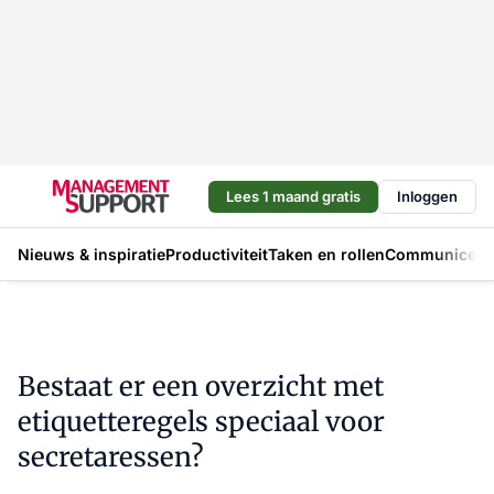
Lees 1 maand gratis
Inloggen
Nieuws & inspiratie
Productiviteit
Taken en rollen
Communicere
Bestaat er een overzicht met
etiquetteregels speciaal voor
secretaressen?