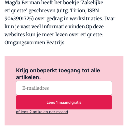
Magda Berman heeft het boekje 'Zakelijke
etiquette' geschreven (uitg. Tirion, ISBN
9043901725) over gedrag in werksituaties. Daar
kun je vast veel informatie vinden.Op deze
websites kun je meer lezen over etiquette:
Omgangsvormen Beatrijs
Log in
om dit artikel te lezen.
Krijg onbeperkt toegang tot alle
artikelen.
Lees 1 maand gratis
of lees 2 artikelen per maand