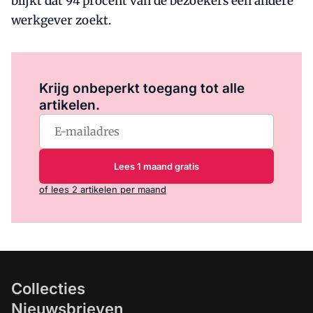
blijkt dat 94 procent van de bezoekers een andere
werkgever zoekt.
Log in
om dit artikel te lezen.
Krijg onbeperkt toegang tot alle
artikelen.
Lees 1 maand gratis
of lees 2 artikelen per maand
Collecties
Nieuwsbrieven