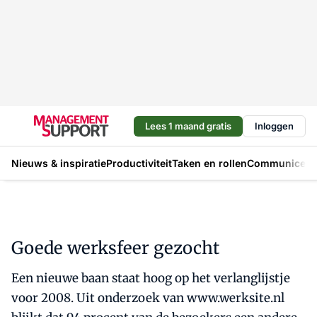
Lees 1 maand gratis
Inloggen
Nieuws & inspiratie
Productiviteit
Taken en rollen
Communicere
Goede werksfeer gezocht
Een nieuwe baan staat hoog op het verlanglijstje
voor 2008. Uit onderzoek van www.werksite.nl