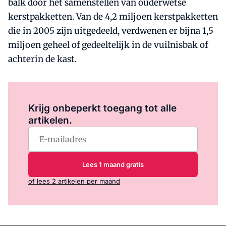
balk door het samenstellen van ouderwetse
kerstpakketten. Van de 4,2 miljoen kerstpakketten
die in 2005 zijn uitgedeeld, verdwenen er bijna 1,5
miljoen geheel of gedeeltelijk in de vuilnisbak of
achterin de kast.
Log in
om dit artikel te lezen.
Krijg onbeperkt toegang tot alle
artikelen.
Lees 1 maand gratis
of lees 2 artikelen per maand