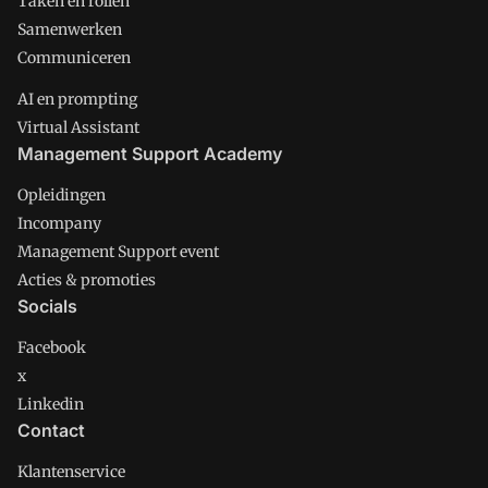
Taken en rollen
Samenwerken
Communiceren
AI en prompting
Virtual Assistant
Management Support Academy
Opleidingen
Incompany
Management Support event
Acties & promoties
Socials
Facebook
x
Linkedin
Contact
Klantenservice