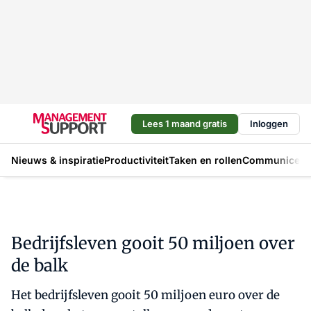
Lees 1 maand gratis
Inloggen
Nieuws & inspiratie
Productiviteit
Taken en rollen
Communicere
Bedrijfsleven gooit 50 miljoen over
de balk
Het bedrijfsleven gooit 50 miljoen euro over de