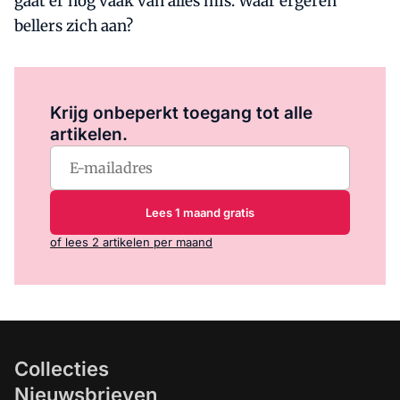
gaat er nog vaak van alles mis. Waar ergeren
bellers zich aan?
Log in
om dit artikel te lezen.
Krijg onbeperkt toegang tot alle
artikelen.
Lees 1 maand gratis
of lees 2 artikelen per maand
Collecties
Nieuwsbrieven