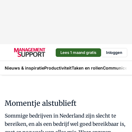
Lees 1 maand gratis
Inloggen
Nieuws & inspiratie
Productiviteit
Taken en rollen
Communicere
Momentje alstublieft
Sommige bedrijven in Nederland zijn slecht te
bereiken, en als een bedrijf wel goed bereikbaar is,