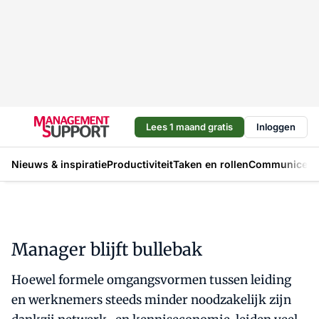
Lees 1 maand gratis
Inloggen
Nieuws & inspiratie
Productiviteit
Taken en rollen
Communicere
Manager blijft bullebak
Hoewel formele omgangsvormen tussen leiding
en werknemers steeds minder noodzakelijk zijn