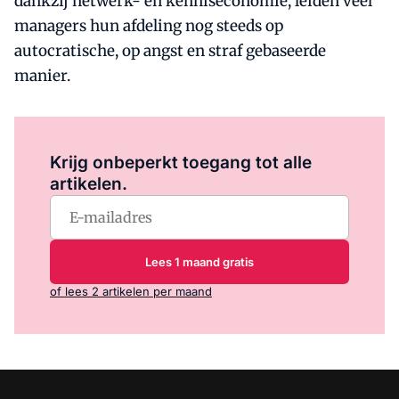
dankzij netwerk- en kenniseconomie, leiden veel
managers hun afdeling nog steeds op
autocratische, op angst en straf gebaseerde
manier.
Log in
om dit artikel te lezen.
Krijg onbeperkt toegang tot alle
artikelen.
Lees 1 maand gratis
of lees 2 artikelen per maand