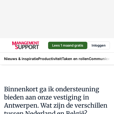
Lees 1 maand gratis
Inloggen
Nieuws & inspiratie
Productiviteit
Taken en rollen
Communicere
Binnenkort ga ik ondersteuning
bieden aan onze vestiging in
Antwerpen. Wat zijn de verschillen
tussen Nederland en België?