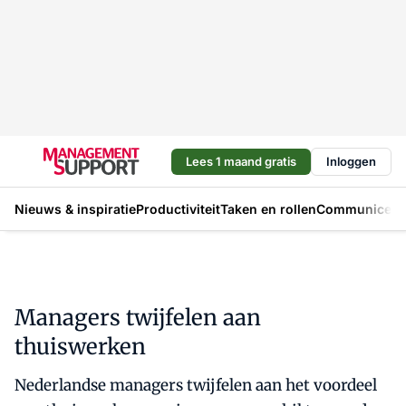
Lees 1 maand gratis
Inloggen
Nieuws & inspiratie
Productiviteit
Taken en rollen
Communicere
Managers twijfelen aan
thuiswerken
Nederlandse managers twijfelen aan het voordeel