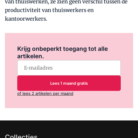
van thuiswerken, ze zien geen verschil tussen de
productiviteit van thuiswerkers en
kantoorwerkers.
Log in
om dit artikel te lezen.
Krijg onbeperkt toegang tot alle
artikelen.
Lees 1 maand gratis
of lees 2 artikelen per maand
Collecties