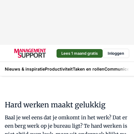
Lees 1 maand gratis
Inloggen
Nieuws & inspiratie
Productiviteit
Taken en rollen
Communicere
Hard werken maakt gelukkig
Baal je wel eens dat je omkomt in het werk? Dat er
een berg werk op je bureau ligt? Te hard werken is