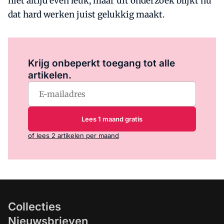
niet altijd even leuk, maar uit onderzoek blijkt nu
dat hard werken juist gelukkig maakt.
Log in
om dit artikel te lezen.
Krijg onbeperkt toegang tot alle
artikelen.
Lees 1 maand gratis
of lees 2 artikelen per maand
Collecties
Nieuwsbrieven