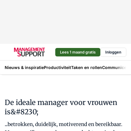
Lees 1 maand gratis
Inloggen
Nieuws & inspiratie
Productiviteit
Taken en rollen
Communicere
De ideale manager voor vrouwen
is&#8230;
...betrokken, duidelijk, motiverend en bereikbaar.