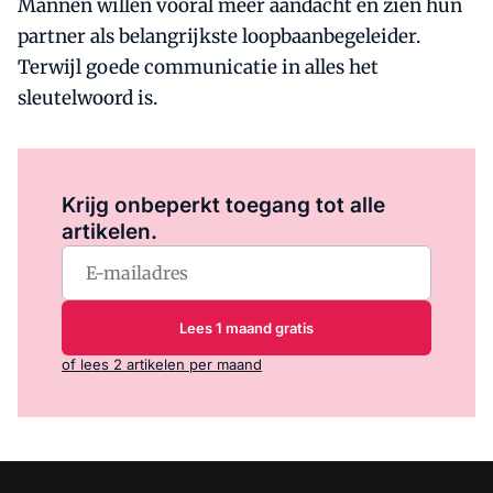
Mannen willen vooral meer aandacht en zien hun
partner als belangrijkste loopbaanbegeleider.
Terwijl goede communicatie in alles het
sleutelwoord is.
Log in
om dit artikel te lezen.
Krijg onbeperkt toegang tot alle
artikelen.
Lees 1 maand gratis
of lees 2 artikelen per maand