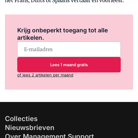
het Frans, Duits of Spaans vertaalt én voorleest.
Log in
om dit artikel te lezen.
Krijg onbeperkt toegang tot alle
artikelen.
Lees 1 maand gratis
of lees 2 artikelen per maand
Collecties
Nieuwsbrieven
Over Management Support