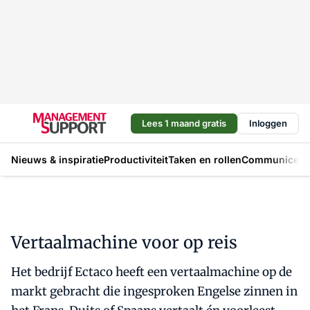
Lees 1 maand gratis
Inloggen
Nieuws & inspiratie
Productiviteit
Taken en rollen
Communicere
Vertaalmachine voor op reis
Het bedrijf Ectaco heeft een vertaalmachine op de
markt gebracht die ingesproken Engelse zinnen in