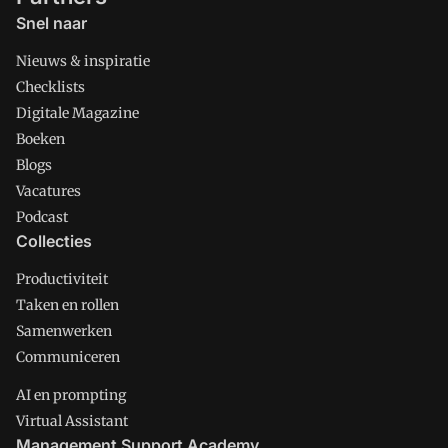
Snel naar
Nieuws & inspiratie
Checklists
Digitale Magazine
Boeken
Blogs
Vacatures
Podcast
Collecties
Productiviteit
Taken en rollen
Samenwerken
Communiceren
AI en prompting
Virtual Assistant
Management Support Academy