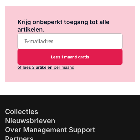
Log in
om dit artikel te lezen.
Krijg onbeperkt toegang tot alle
artikelen.
Lees 1 maand gratis
of lees 2 artikelen per maand
Collecties
Nieuwsbrieven
Over Management Support
Partners