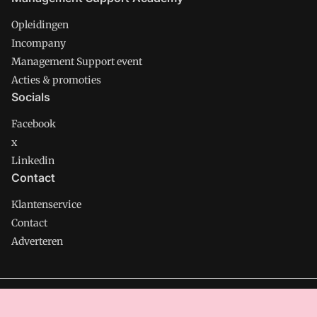
Opleidingen
Incompany
Management Support event
Acties & promoties
Socials
Facebook
x
Linkedin
Contact
Klantenservice
Contact
Adverteren
Management Support is onderdeel van VMN media. Lees in