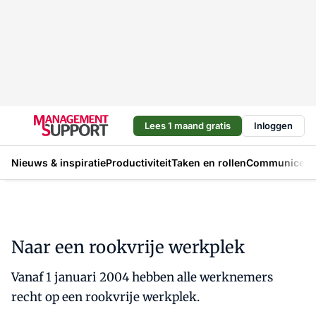
Lees 1 maand gratis
Inloggen
Nieuws & inspiratie
Productiviteit
Taken en rollen
Communicere
Naar een rookvrije werkplek
Vanaf 1 januari 2004 hebben alle werknemers
recht op een rookvrije werkplek.