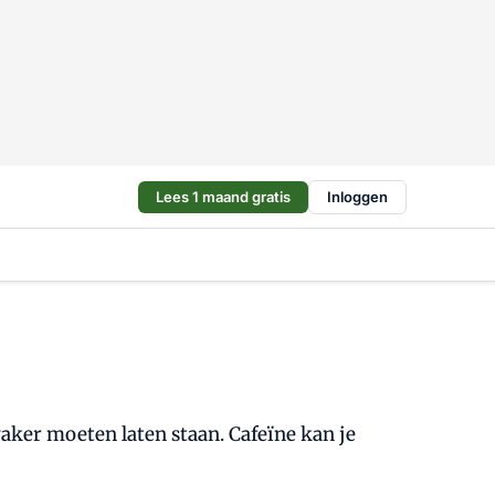
Lees 1 maand gratis
Inloggen
 vaker moeten laten staan. Cafeïne kan je