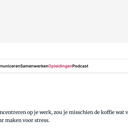
municeren
Samenwerken
Opleidingen
Podcast
 concentreren op je werk, zou je misschien de koffie wat
ar maken voor stress.