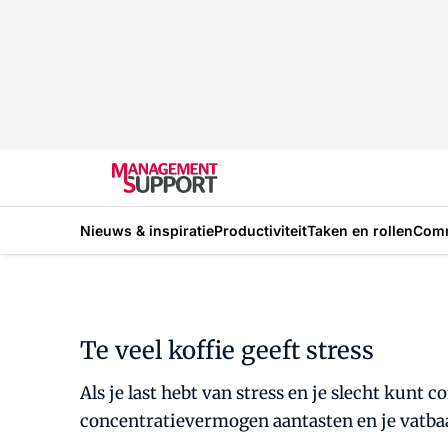
Nieuws & inspiratie
Productiviteit
Taken en rollen
Com
Te veel koffie geeft stress
Als je last hebt van stress en je slecht kunt
concentratievermogen aantasten en je vatba