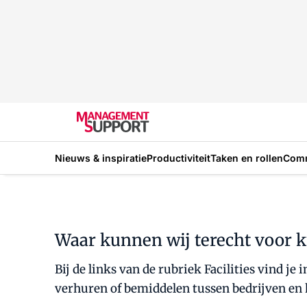
Nieuws & inspiratie
Productiviteit
Taken en rollen
Com
Waar kunnen wij terecht voor 
Bij de links van de rubriek Facilities vind je
verhuren of bemiddelen tussen bedrijven en