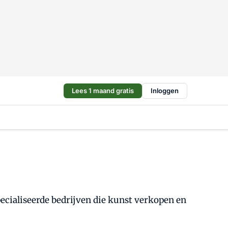
Lees 1 maand gratis
Inloggen
specialiseerde bedrijven die kunst verkopen en