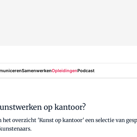
municeren
Samenwerken
Opleidingen
Podcast
kunstwerken op kantoor?
 in het overzicht 'Kunst op kantoor' een selectie van ge
 kunstenaars.