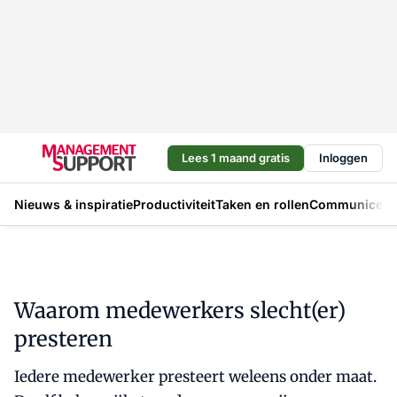
Lees 1 maand gratis
Inloggen
Nieuws & inspiratie
Productiviteit
Taken en rollen
Communicere
Waarom medewerkers slecht(er)
presteren
Iedere medewerker presteert weleens onder maat.