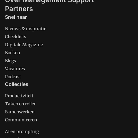
Partners
Snel naar
Nieuws & inspiratie
Checklists
Digitale Magazine
Boeken
Blogs
Vacatures
Podcast
Collecties
Productiviteit
Taken en rollen
Samenwerken
Communiceren
AI en prompting