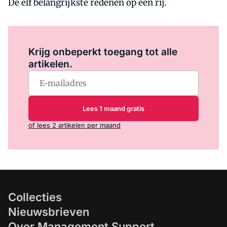
De elf belangrijkste redenen op een rij.
Log in
om dit artikel te lezen.
Krijg onbeperkt toegang tot alle
artikelen.
Lees 1 maand gratis
of lees 2 artikelen per maand
Collecties
Nieuwsbrieven
Over Management Support