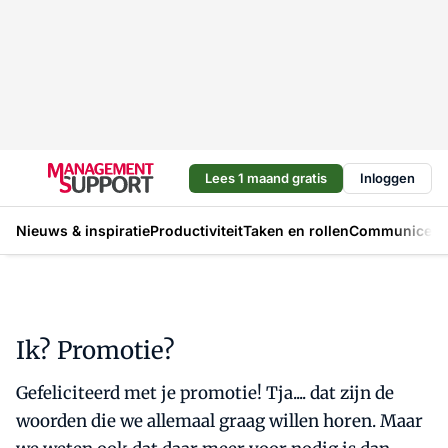
Lees 1 maand gratis
Inloggen
Nieuws & inspiratie
Productiviteit
Taken en rollen
Communicere
Ik? Promotie?
Gefeliciteerd met je promotie! Tja.... dat zijn de
woorden die we allemaal graag willen horen. Maar