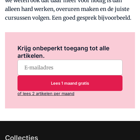
we weten ook dat daar meer voor nodig is dan
alleen hard werken, overuren maken en de juiste
cursussen volgen. Een goed gesprek bijvoorbeeld.
Log in
om dit artikel te lezen.
Krijg onbeperkt toegang tot alle
artikelen.
Lees 1 maand gratis
of lees 2 artikelen per maand
Collecties