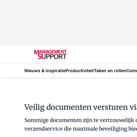
Nieuws & inspiratie
Productiviteit
Taken en rollen
Com
Veilig documenten versturen vi
Sommige documenten zijn te vertrouwelijk om
verzendservice die maximale beveiliging bie