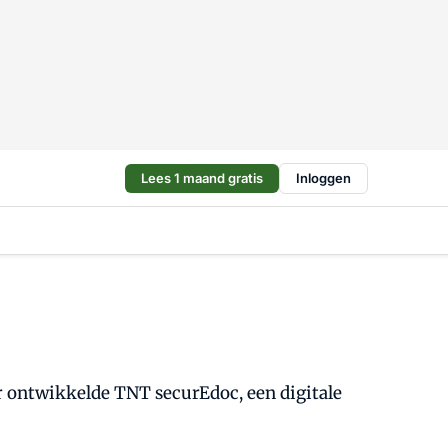
Lees 1 maand gratis
Inloggen
r ontwikkelde TNT securEdoc, een digitale