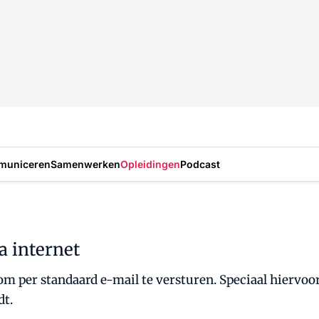
municeren
Samenwerken
Opleidingen
Podcast
a internet
 per standaard e-mail te versturen. Speciaal hiervoo
dt.