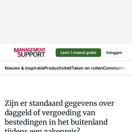
Lees 1 maand gratis
Inloggen
Nieuws & inspiratie
Productiviteit
Taken en rollen
Communicere
Zijn er standaard gegevens over
daggeld of vergoeding van
bestedingen in het buitenland
tijdens een zakenreis?