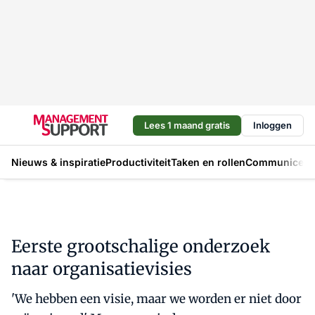
Lees 1 maand gratis
Inloggen
Nieuws & inspiratie
Productiviteit
Taken en rollen
Communicere
Eerste grootschalige onderzoek
naar organisatievisies
'We hebben een visie, maar we worden er niet door