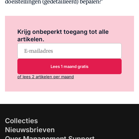
doelstellingen (gedetailleerd) bepalen?'
Log in
om dit artikel te lezen.
Krijg onbeperkt toegang tot alle
artikelen.
Lees 1 maand gratis
of lees 2 artikelen per maand
Collecties
Nieuwsbrieven
Over Management Support