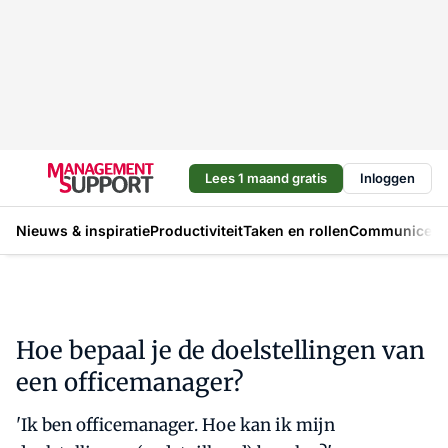
Lees 1 maand gratis
Inloggen
Nieuws & inspiratie
Productiviteit
Taken en rollen
Communicere
Hoe bepaal je de doelstellingen van
een officemanager?
'Ik ben officemanager. Hoe kan ik mijn