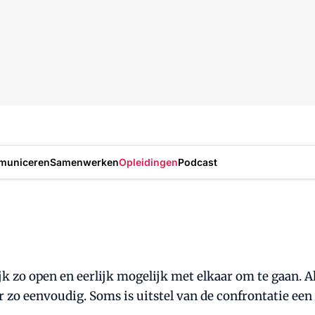
municeren
Samenwerken
Opleidingen
Podcast
jk zo open en eerlijk mogelijk met elkaar om te gaan. A
 zo eenvoudig. Soms is uitstel van de confrontatie een