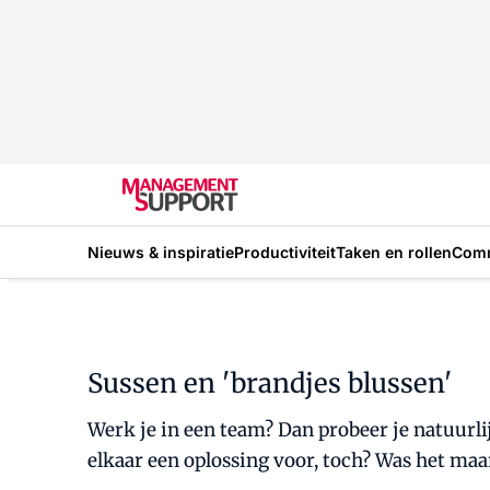
Nieuws & inspiratie
Productiviteit
Taken en rollen
Com
Sussen en 'brandjes blussen'
Werk je in een team? Dan probeer je natuurli
elkaar een oplossing voor, toch? Was het maar