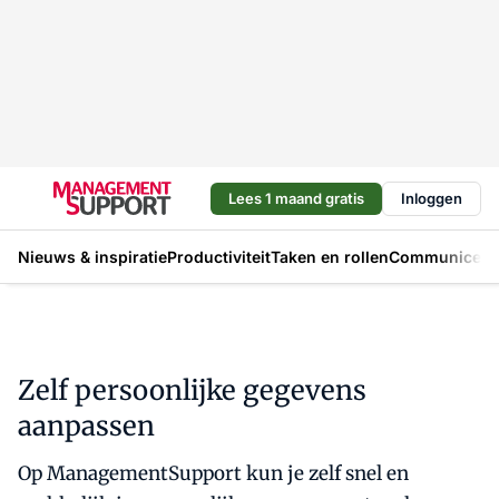
Lees 1 maand gratis
Inloggen
Nieuws & inspiratie
Productiviteit
Taken en rollen
Communicere
Zelf persoonlijke gegevens
aanpassen
Op ManagementSupport kun je zelf snel en