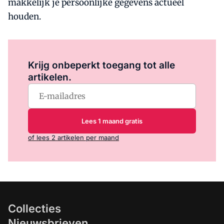
makkelijk je persoonlijke gegevens actueel
houden.
Log in
om dit artikel te lezen.
Krijg onbeperkt toegang tot alle
artikelen.
Lees 1 maand gratis
of lees 2 artikelen per maand
Collecties
Nieuwsbrieven