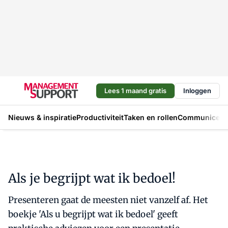
Lees 1 maand gratis
Inloggen
Nieuws & inspiratie
Productiviteit
Taken en rollen
Communicere
Als je begrijpt wat ik bedoel!
Presenteren gaat de meesten niet vanzelf af. Het
boekje 'Als u begrijpt wat ik bedoel' geeft