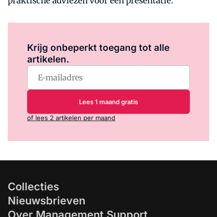
praktische adviezen voor een presentatie.
Log in
om dit artikel te lezen.
Krijg onbeperkt toegang tot alle
artikelen.
Lees 1 maand gratis
of lees 2 artikelen per maand
Collecties
Nieuwsbrieven
Over Management Support