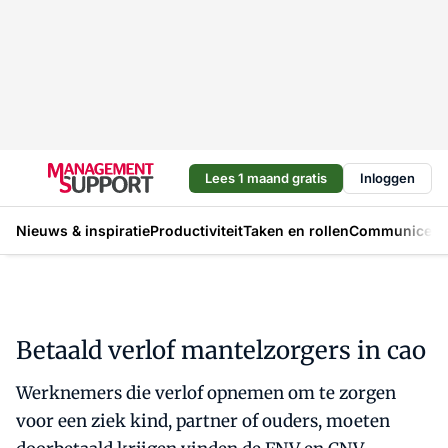
Lees 1 maand gratis
Inloggen
Nieuws & inspiratie
Productiviteit
Taken en rollen
Communicere
Betaald verlof mantelzorgers in cao
Werknemers die verlof opnemen om te zorgen
voor een ziek kind, partner of ouders, moeten