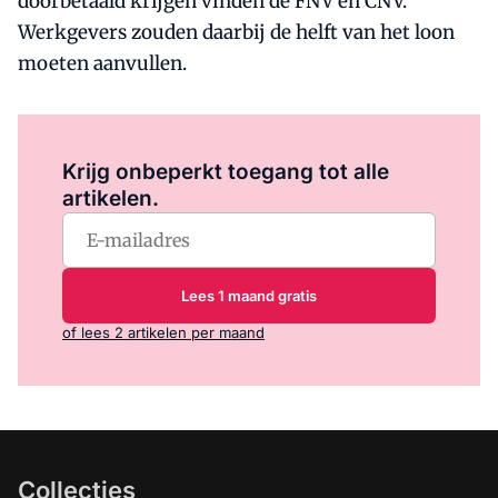
doorbetaald krijgen vinden de FNV en CNV.
Werkgevers zouden daarbij de helft van het loon
moeten aanvullen.
Log in
om dit artikel te lezen.
Krijg onbeperkt toegang tot alle
artikelen.
Lees 1 maand gratis
of lees 2 artikelen per maand
Collecties