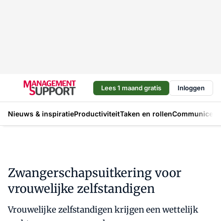
Lees 1 maand gratis
Inloggen
Nieuws & inspiratie
Productiviteit
Taken en rollen
Communicere
Zwangerschapsuitkering voor
vrouwelijke zelfstandigen
Vrouwelijke zelfstandigen krijgen een wettelijk