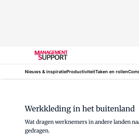
Nieuws & inspiratie
Productiviteit
Taken en rollen
Com
Werkkleding in het buitenland
Wat dragen werknemers in andere landen naar 
gedragen.