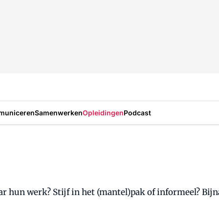
municeren
Samenwerken
Opleidingen
Podcast
hun werk? Stijf in het (mantel)pak of informeel? Bijn