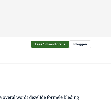
Lees 1 maand gratis
Inloggen
a overal wordt dezelfde formele kleding