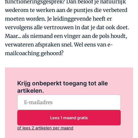
functioneringsgesprek? Dan beloof je natuurlijk
wederom te werken aan de puntjes die verbeterd
moeten worden. Je leidinggevende heeft er
vervolgens alle vertrouwen in dat je dat ook doet.
Maar... als niemand een vinger aan de pols houdt,
verwateren afspraken snel. Wel eens van e-
mailcoaching gehoord?
Log in
om dit artikel te lezen.
Krijg onbeperkt toegang tot alle
artikelen.
Lees 1 maand gratis
of lees 2 artikelen per maand