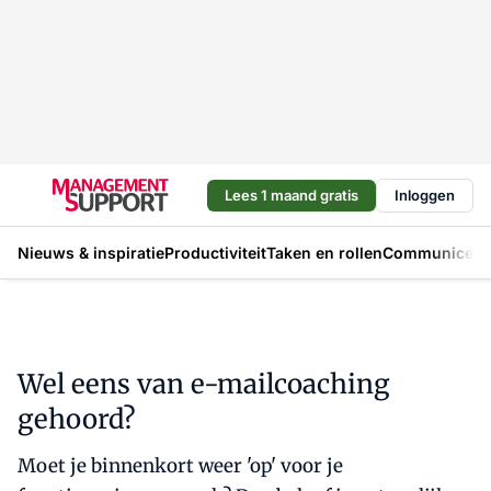
Lees 1 maand gratis
Inloggen
Nieuws & inspiratie
Productiviteit
Taken en rollen
Communicere
Wel eens van e-mailcoaching
gehoord?
Moet je binnenkort weer 'op' voor je