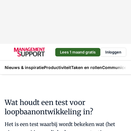
Lees 1 maand gratis
Inloggen
Nieuws & inspiratie
Productiviteit
Taken en rollen
Communicere
Wat houdt een test voor
loopbaanontwikkeling in?
Het is een test waarbij wordt bekeken wat (het