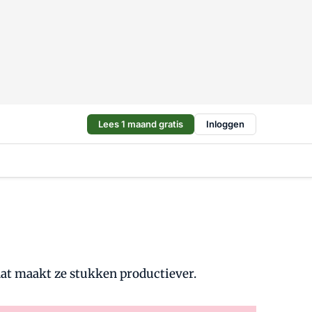
Lees 1 maand gratis
Inloggen
n dat maakt ze stukken productiever.