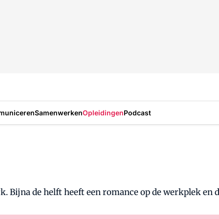
municeren
Samenwerken
Opleidingen
Podcast
 werk. Bijna de helft heeft een romance op de werkplek e