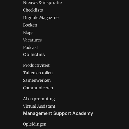
Nieuws & inspiratie
Checklists
Digitale Magazine
Boeken
Blogs
Vacatures
Podcast
Collecties
Productiviteit
Taken en rollen
Samenwerken
Communiceren
AI en prompting
Virtual Assistant
Management Support Academy
Opleidingen