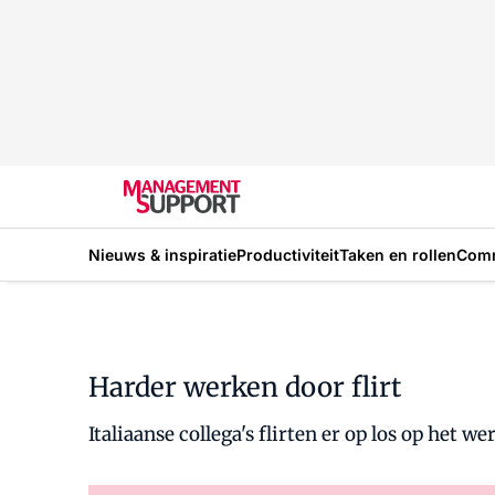
Nieuws & inspiratie
Productiviteit
Taken en rollen
Com
Harder werken door flirt
Italiaanse collega's flirten er op los op het